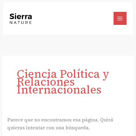
Ir
al
contenido
Main
Menu
Ciencia Política y
Relaciones
Internacionales
Parece que no encontramos esa página. Quizá
quieras intentar con una búsqueda.